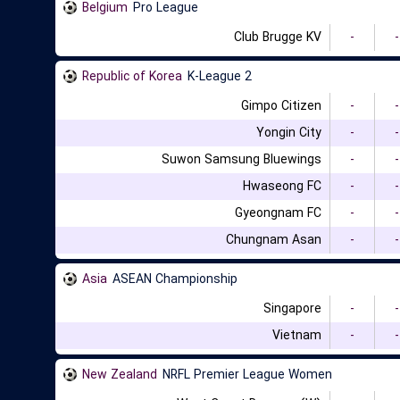
Belgium
Pro League
Club Brugge KV
-
-
Republic of Korea
K-League 2
Gimpo Citizen
-
-
Yongin City
-
-
Suwon Samsung Bluewings
-
-
Hwaseong FC
-
-
Gyeongnam FC
-
-
Chungnam Asan
-
-
Asia
ASEAN Championship
Singapore
-
-
Vietnam
-
-
New Zealand
NRFL Premier League Women