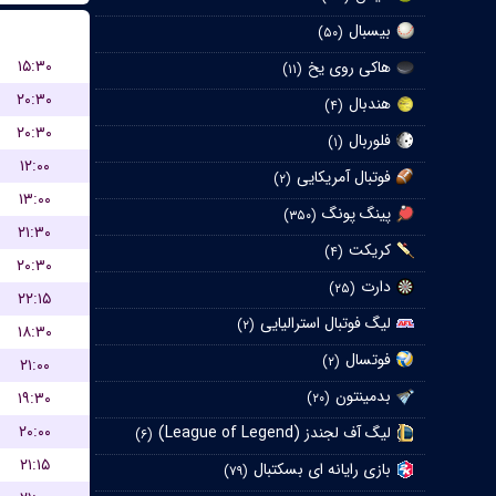
بیسبال
(۵۰)
۱۵:۳۰
هاکی روی یخ
(۱۱)
۲۰:۳۰
هندبال
(۴)
۲۰:۳۰
فلوربال
(۱)
۱۲:۰۰
فوتبال آمریکایی
(۲)
۱۳:۰۰
پینگ پونگ
(۳۵۰)
۲۱:۳۰
کریکت
(۴)
۲۰:۳۰
دارت
(۲۵)
۲۲:۱۵
لیگ فوتبال استرالیایی
(۲)
۱۸:۳۰
فوتسال
(۲)
۲۱:۰۰
بدمینتون
۱۹:۳۰
(۲۰)
۲۰:۰۰
لیگ آف لجندز (League of Legend)
(۶)
۲۱:۱۵
بازی رایانه ای بسکتبال
(۷۹)