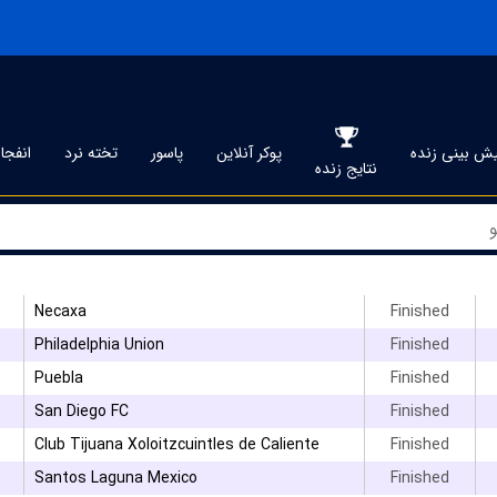
ش بینی زنده
پوکر آنلاین
پاسور
تخته نرد
انفجار
نتایج زنده
Necaxa
Finished
Philadelphia Union
Finished
Puebla
Finished
San Diego FC
Finished
Club Tijuana Xoloitzcuintles de Caliente
Finished
Santos Laguna Mexico
Finished