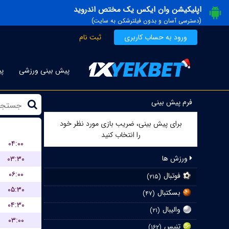
اپلیکیشن وان ایکس یک مختص اندروید
(دسترسی آسان و بدون فیلترشکن به سایت)
ورود به حساب کاربری
ثبت نام
پیش بینی ورزشی
پی
فرم پیش بینی
برای پیش بینی، ضریب بازی مورد نظر خود
را انتخاب کنید
۰۴:۰۰
ورزش ها
۰۳:۳۰
۰۶:۰۰
فوتبال
(۲۱۵)
۰۵:۳۰
بسکتبال
(۴۷)
۰۴:۳۰
والیبال
(۲۱)
۰۳:۰۰
تنیس
(۱۶۲)