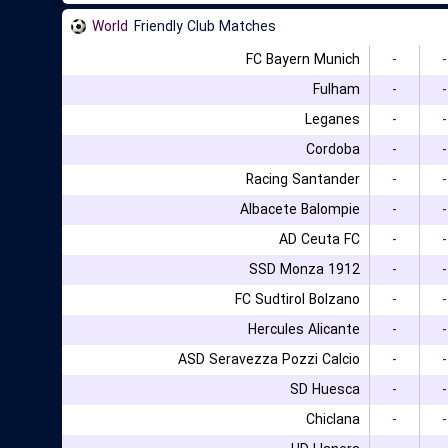
World
Friendly Club Matches
FC Bayern Munich
-
-
Fulham
-
-
Leganes
-
-
Cordoba
-
-
Racing Santander
-
-
Albacete Balompie
-
-
AD Ceuta FC
-
-
SSD Monza 1912
-
-
FC Sudtirol Bolzano
-
-
Hercules Alicante
-
-
ASD Seravezza Pozzi Calcio
-
-
SD Huesca
-
-
Chiclana
-
-