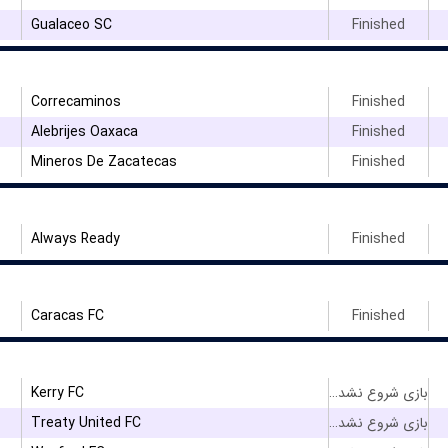
Gualaceo SC
Finished
۳
Correcaminos
Finished
Alebrijes Oaxaca
Finished
Mineros De Zacatecas
Finished
Always Ready
Finished
Caracas FC
Finished
Kerry FC
بازی شروع نشده است
Treaty United FC
بازی شروع نشده است