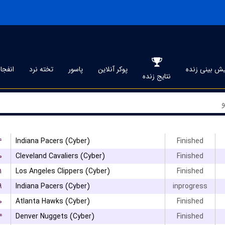
ش بینی زنده
پوکر آنلاین
پاسور
تخته نرد
انفجار
نتایج زنده
۴
Indiana Pacers (Cyber)
Finished
۰
Cleveland Cavaliers (Cyber)
Finished
۱
Los Angeles Clippers (Cyber)
Finished
۹
Indiana Pacers (Cyber)
inprogress
۰
Atlanta Hawks (Cyber)
Finished
۴
Denver Nuggets (Cyber)
Finished