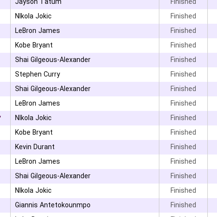
Jayson Tatum
Finished
NIkola Jokic
Finished
LeBron James
Finished
Kobe Bryant
Finished
Shai Gilgeous-Alexander
Finished
Stephen Curry
Finished
Shai Gilgeous-Alexander
Finished
LeBron James
Finished
۲
NIkola Jokic
Finished
Kobe Bryant
Finished
Kevin Durant
Finished
LeBron James
Finished
Shai Gilgeous-Alexander
Finished
۰
NIkola Jokic
Finished
Giannis Antetokounmpo
Finished