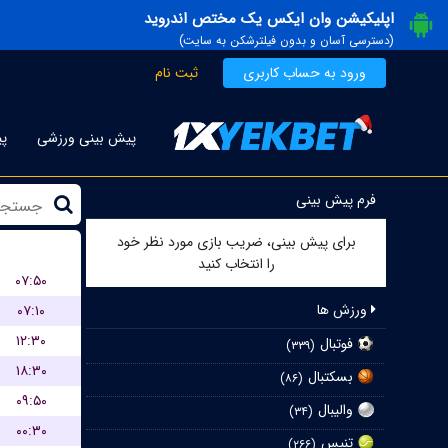
اپلیکیشن وان ایکس یک مختص اندروید
(دسترسی آسان و بدون فیلترشکن به سایت)
ورود به حساب کاربری
ثبت نام
پیش بینی ورزشی
پی
فرم پیش بینی
برای پیش بینی، ضریب بازی مورد نظر خود
را انتخاب کنید
۰۷:۵۰
ورزش ها
۰۷:۱۰
۱۲:۳۰
فوتبال
(۳۳۹)
۱۸:۳۰
بسکتبال
(۸۶)
۰۹:۵۰
والیبال
(۳۴)
۰۰:۳۰
تنیس
(۲۶۶)