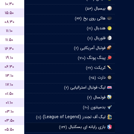
۱۰:۳۰
بیسبال
(۵۳)
۱۵:۵۰
هاکی روی یخ
(۳۶)
۰۸:۳۰
هندبال
(۲۱)
۱۱:۱۰
فلوربال
(۱۱)
۱۱:۵۰
فوتبال آمریکایی
۱۶:۳۰
(۲)
۱۹:۱۰
پینگ پونگ
(۷۱۰)
۰۶:۳۰
کریکت
(۲۷)
۱۳:۱۰
دارت
(۲۵)
۱۷:۱۰
لیگ فوتبال استرالیایی
(۲)
۰۱:۵۰
فوتسال
(۲)
۰۱:۱۰
بدمینتون
(۲۰)
۰۳:۱۰
لیگ آف لجندز (League of Legend)
(۱۱)
۰۳:۵۰
بازی رایانه ای بسکتبال
(۱۳۶)
۰۵:۵۰