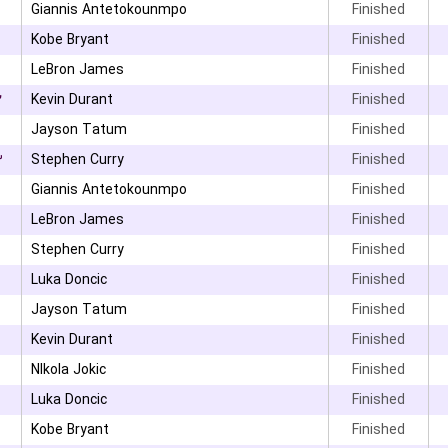
Giannis Antetokounmpo
Finished
Kobe Bryant
Finished
LeBron James
Finished
۲
Kevin Durant
Finished
۰
Jayson Tatum
Finished
۳
Stephen Curry
Finished
Giannis Antetokounmpo
Finished
LeBron James
Finished
Stephen Curry
Finished
Luka Doncic
Finished
Jayson Tatum
Finished
۰
Kevin Durant
Finished
NIkola Jokic
Finished
Luka Doncic
Finished
Kobe Bryant
Finished