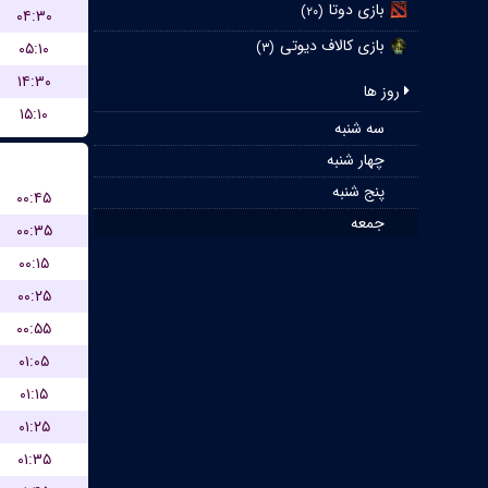
بازی دوتا
(۲۰)
۰۴:۳۰
بازی کالاف دیوتی
۰۵:۱۰
(۳)
۱۴:۳۰
روز ها
۱۵:۱۰
سه شنبه
چهار شنبه
پنج شنبه
۰۰:۴۵
جمعه
۰۰:۳۵
۰۰:۱۵
۰۰:۲۵
۰۰:۵۵
۰۱:۰۵
۰۱:۱۵
۰۱:۲۵
۰۱:۳۵