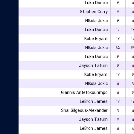
Luka Doncic
۲
۱۱
Stephen Curry
۷
۱۱
NIkola Jokic
۶
۱۱
Luka Doncic
۱۰
۱
Kobe Bryant
۱۲
۱
NIkola Jokic
۱۵
۱
Luka Doncic
۴
۱۱
Jayson Tatum
۶
۱۱
Kobe Bryant
۱۲
۶
NIkola Jokic
۱۱
۹
Giannis Antetokounmpo
۱۱
۶
LeBron James
۱۲
۱
Shai Gilgeous-Alexander
۹
۱۱
Jayson Tatum
۷
۱۱
LeBron James
۱۱
۸