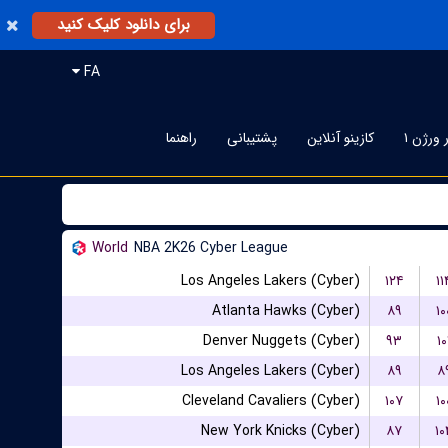
برای دانلود کلیک کنید
FA
 ورژن ۱
کازینو آنلاین
پشتیبانی
راهنما
World
NBA 2K26 Cyber League
Los Angeles Lakers (Cyber)
۱۲۴
۱۱
Atlanta Hawks (Cyber)
۸۹
۱۰
Denver Nuggets (Cyber)
۹۳
۱۰
Los Angeles Lakers (Cyber)
۸۹
۸
Cleveland Cavaliers (Cyber)
۱۰۷
۱۰
New York Knicks (Cyber)
۸۷
۱۰