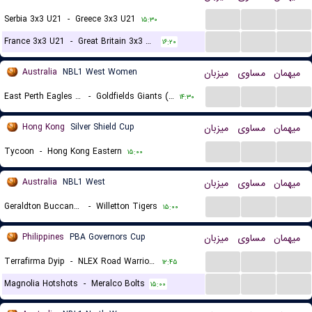
...
...
...
Serbia 3x3 U21
-
Greece 3x3 U21
۱۵:۳۰
...
...
...
France 3x3 U21
-
Great Britain 3x3 U21
۱۶:۲۰
Australia
NBL1 West Women
میزبان
مساوی
میهمان
...
...
...
East Perth Eagles (W)
-
Goldfields Giants (W)
۱۴:۳۰
Hong Kong
Silver Shield Cup
میزبان
مساوی
میهمان
...
...
...
Tycoon
-
Hong Kong Eastern
۱۵:۰۰
Australia
NBL1 West
میزبان
مساوی
میهمان
...
...
...
Geraldton Buccaneers
-
Willetton Tigers
۱۵:۰۰
Philippines
PBA Governors Cup
میزبان
مساوی
میهمان
...
...
...
Terrafirma Dyip
-
NLEX Road Warriors
۱۲:۴۵
...
...
...
Magnolia Hotshots
-
Meralco Bolts
۱۵:۰۰