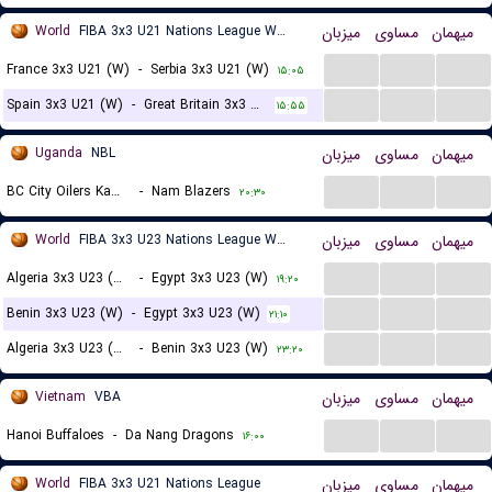
World
FIBA 3x3 U21 Nations League Women
میزبان
مساوی
میهمان
...
...
...
France 3x3 U21 (W)
-
Serbia 3x3 U21 (W)
۱۵:۰۵
...
...
...
Spain 3x3 U21 (W)
-
Great Britain 3x3 U21 (W)
۱۵:۵۵
Uganda
NBL
میزبان
مساوی
میهمان
...
...
...
BC City Oilers Kampala
-
Nam Blazers
۲۰:۳۰
World
FIBA 3x3 U23 Nations League Women
میزبان
مساوی
میهمان
...
...
...
Algeria 3x3 U23 (W)
-
Egypt 3x3 U23 (W)
۱۹:۲۰
...
...
...
Benin 3x3 U23 (W)
-
Egypt 3x3 U23 (W)
۲۱:۱۰
...
...
...
Algeria 3x3 U23 (W)
-
Benin 3x3 U23 (W)
۲۳:۲۰
Vietnam
VBA
میزبان
مساوی
میهمان
...
...
...
Hanoi Buffaloes
-
Da Nang Dragons
۱۶:۰۰
World
FIBA 3x3 U21 Nations League
میزبان
مساوی
میهمان